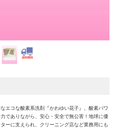
害なエコな酸素系洗剤『かわゆい花子』。酸素パワ
浄力でありながら、安心・安全で無公害！地球に優
ーターに支えられ、クリーニング店など業務用にも