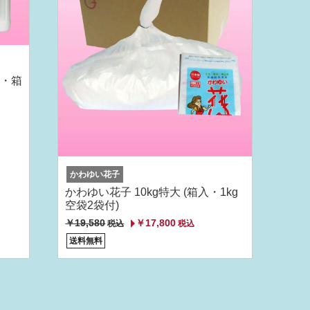
入・箱
かわゆい花子
かわゆい花子 10kg特大 (箱入・1kg
空袋2袋付)
￥19,580
￥17,800
税込
税込
送料無料