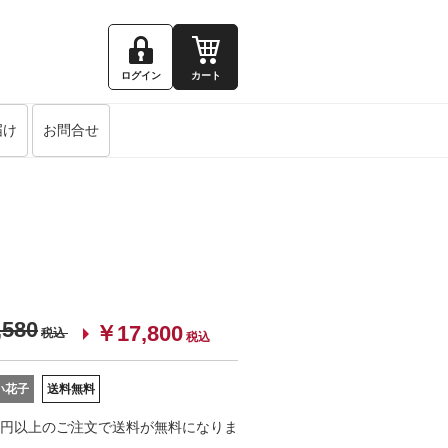
ログイン
カート
届け
お問合せ
,580
￥17,800
税込
税込
い花子
送料無料
000円以上のご注文で送料が無料になりま