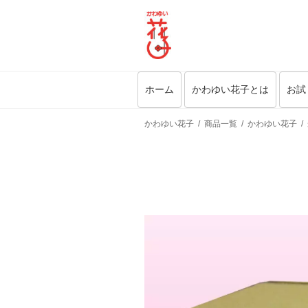
ホーム
かわゆい花子とは
お試
かわゆい花子
商品一覧
かわゆい花子