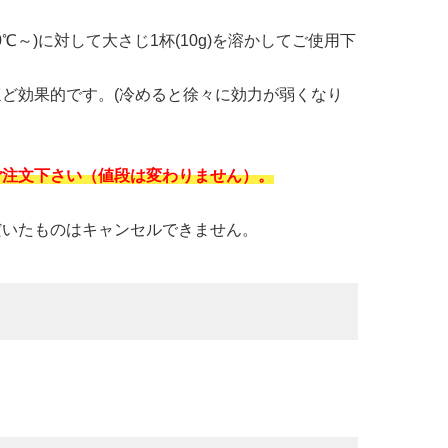
℃～)に対して大さじ1杯(10g)を溶かしてご使用下
ど効果的です。(冷めると徐々に効力が弱くなり
ご注文下さい（値段は変わりません）。
だいたものはキャンセルできません。