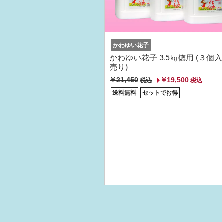
かわゆい花子
かわゆい花子 3.5㎏徳用 (３個
売り)
￥21,450
￥19,500
税込
税込
送料無料
セットでお得