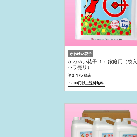
かわゆい花子
かわゆい花子 １㎏家庭用（袋
バラ売り）
￥2,475
税込
5000円以上送料無料