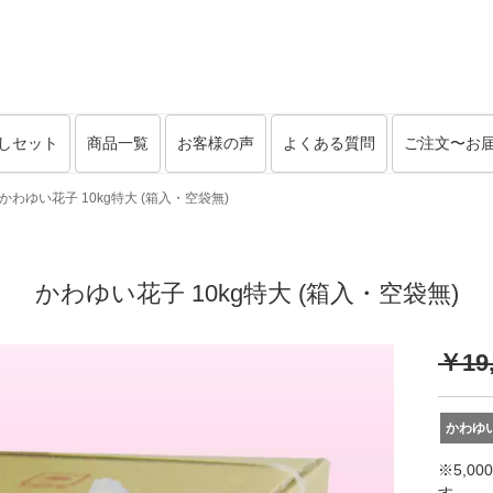
しセット
商品一覧
お客様の声
よくある質問
ご注文〜お
かわゆい花子 10kg特大 (箱入・空袋無)
かわゆい花子 10kg特大 (箱入・空袋無)
￥19
かわゆ
※5,