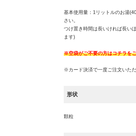
基本使用量：1リットルのお湯(40
さい。
つけ置き時間は長いければ長いほ
ます)
※空袋がご不要の方はコチラを
※カード決済で一度ご注文いた
形状
顆粒