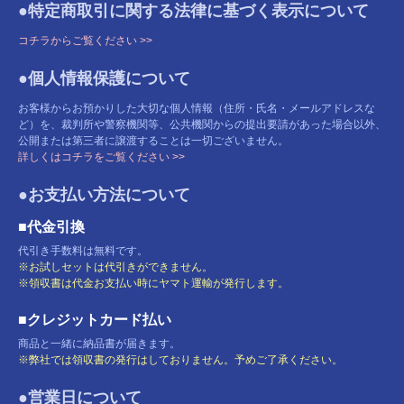
●特定商取引に関する法律に基づく表示について
コチラからご覧ください >>
●個人情報保護について
お客様からお預かりした大切な個人情報（住所・氏名・メールアドレスな
ど）を、裁判所や警察機関等、公共機関からの提出要請があった場合以外、
公開または第三者に譲渡することは一切ございません。
詳しくはコチラをご覧ください >>
●お支払い方法について
■代金引換
代引き手数料は無料です。
※お試しセットは代引きができません。
※領収書は代金お支払い時にヤマト運輸が発行します。
■クレジットカード払い
商品と一緒に納品書が届きます。
※弊社では領収書の発行はしておりません。予めご了承ください。
●営業日について