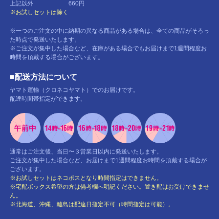
上記以外 660円
※お試しセットは除く
※一つのご注文の中に納期の異なる商品がある場合は、全ての商品がそろっ
た時点で発送いたします。
※ご注文が集中した場合など、在庫がある場合でもお届けまで1週間程度お
時間を頂戴する場合がございます。
■配送方法について
ヤマト運輸（クロネコヤマト）でのお届けです。
配達時間帯指定ができます。
通常はご注文後、当日〜３営業日以内に発送いたします。
ご注文が集中した場合など、お届けまで1週間程度お時間を頂戴する場合が
ございます。
※お試しセットはネコポスとなり時間指定はできません。
※宅配ボックス希望の方は備考欄へ明記ください。置き配はお受けできませ
ん。
※北海道、沖縄、離島は配達日指定不可（時間指定は可能）。