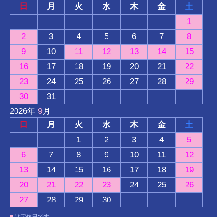
日
月
火
水
木
金
土
1
2
3
4
5
6
7
8
9
10
11
12
13
14
15
16
17
18
19
20
21
22
23
24
25
26
27
28
29
30
31
9
2026
年
月
日
月
火
水
木
金
土
1
2
3
4
5
6
7
8
9
10
11
12
13
14
15
16
17
18
19
20
21
22
23
24
25
26
27
28
29
30
■
は定休日です。