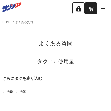
ロ
カ
グ
ー
HOME
よくある質問
イ
ト
ン
よくある質問
タグ：
使用量
さらにタグを絞り込む
洗剤
洗濯