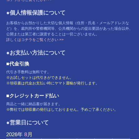
●個人情報保護について
お客様からお預かりした大切な個人情報（住所・氏名・メールアドレスな
ど）を、裁判所や警察機関等、公共機関からの提出要請があった場合以外、
公開または第三者に譲渡することは一切ございません。
詳しくはコチラをご覧ください >>
●お支払い方法について
■代金引換
代引き手数料は無料です。
※お試しセットは代引きができません。
※領収書は代金お支払い時にヤマト運輸が発行します。
■クレジットカード払い
商品と一緒に納品書が届きます。
※弊社では領収書の発行はしておりません。予めご了承ください。
●営業日について
8
2026
年
月