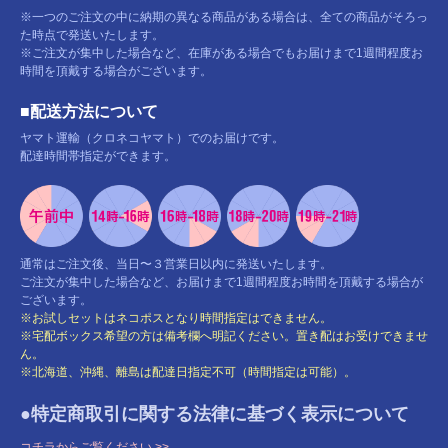
※一つのご注文の中に納期の異なる商品がある場合は、全ての商品がそろっ
た時点で発送いたします。
※ご注文が集中した場合など、在庫がある場合でもお届けまで1週間程度お
時間を頂戴する場合がございます。
■配送方法について
ヤマト運輸（クロネコヤマト）でのお届けです。
配達時間帯指定ができます。
通常はご注文後、当日〜３営業日以内に発送いたします。
ご注文が集中した場合など、お届けまで1週間程度お時間を頂戴する場合が
ございます。
※お試しセットはネコポスとなり時間指定はできません。
※宅配ボックス希望の方は備考欄へ明記ください。置き配はお受けできませ
ん。
※北海道、沖縄、離島は配達日指定不可（時間指定は可能）。
●特定商取引に関する法律に基づく表示について
コチラからご覧ください >>