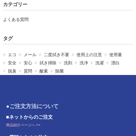
カテゴリー
よくある質問
タグ
エコ
メール
二度拭き不要
使用上の注意
使用量
安全
安心
拭き掃除
洗剤
洗浄
洗濯
漂白
脱臭
質問
酸素
除菌
●ご注文方法について
■ネットからのご注文
商品紹介ページへ >>