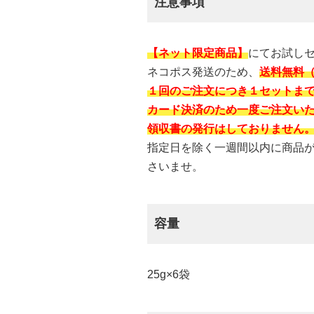
注意事項
【ネット限定商品】
にてお試し
ネコポス発送のため、
送料無料
１回のご注文につき１セットま
カード決済のため一度ご注文い
領収書の発行はしておりません
指定日を除く一週間以内に商品
さいませ。
容量
25g×6袋