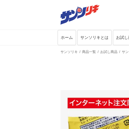
ホーム
サンソリキとは
お試し
サンソリキ
商品一覧
お試し商品
サン