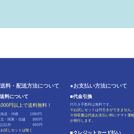
●送料・配送方法について
●お支払い方法について
■送料について
■代金引換
代引き手数料は無料です。
5,000円以上で送料無料！
※お試しセットは代引きができません
北海道・沖縄 1980円
※領収書は代金お支払い時にヤマト運
東北・関東・信越 880円
が発行します。
上記以外 660円
※お試しセットは除く
■クレジットカード払い