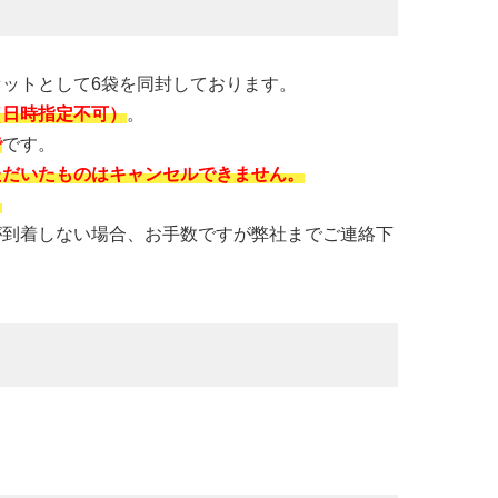
セットとして6袋を同封しております。
（日時指定不可）
。
で
です。
ただいたものはキャンセルできません。
。
が到着しない場合、お手数ですが弊社までご連絡下