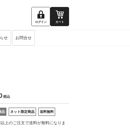
ログイン
カート
らせ
お問合せ
0
税込
商品
ネット限定商品
送料無料
0円以上のご注文で送料が無料になりま