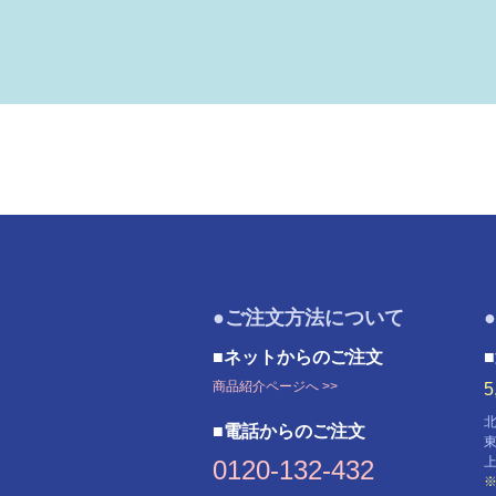
●ご注文方法について
■ネットからのご注文
商品紹介ページへ >>
■電話からのご注文
0120-132-432