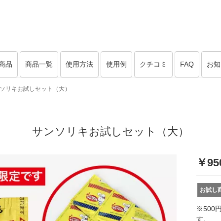
商品
商品一覧
使用方法
使用例
クチコミ
FAQ
お知
ソリキお試しセット（大）
サンソリキお試しセット（大）
￥95
お試し
※50
す。