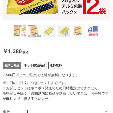
￥1,380
税込
お試し商品
ネット限定商品
送料無料
※500円以上のご注文で送料が無料になります。
※１回のご注文につき1セットまでです。
※お試しセットはネコポス発送のため日時指定はできません。
※指定日を除く一週間以内に商品が到着しない場合は、お手数です
が弊社までご連絡下さいませ。
個数