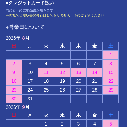
■クレジットカード払い
商品と一緒に納品書が届きます。
※弊社では領収書の発行はしておりません。予めご了承ください。
●営業日について
8
2026
年
月
日
月
火
水
木
金
土
1
2
3
4
5
6
7
8
9
10
11
12
13
14
15
16
17
18
19
20
21
22
23
24
25
26
27
28
29
30
31
9
2026
年
月
日
月
火
水
木
金
土
1
2
3
4
5