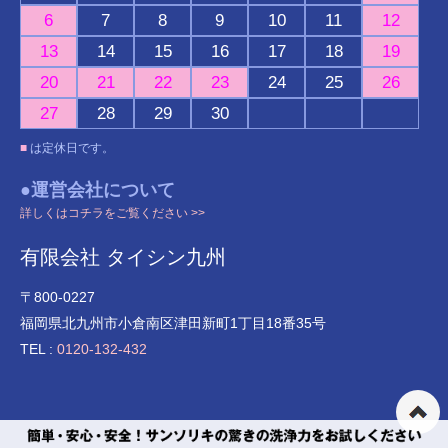
6
7
8
9
10
11
12
13
14
15
16
17
18
19
20
21
22
23
24
25
26
27
28
29
30
■
は定休日です。
●運営会社について
詳しくはコチラをご覧ください >>
有限会社 タイシン九州
〒800-0227
福岡県北九州市小倉南区津田新町1丁目18番35号
TEL :
0120-132-432