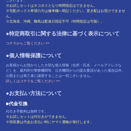
ございます。
※お試しセットはネコポスとなり時間指定はできません。
※宅配ボックス希望の方は備考欄へ明記ください。置き配はお受けできませ
ん。
※北海道、沖縄、離島は配達日指定不可（時間指定は可能）。
●特定商取引に関する法律に基づく表示について
コチラからご覧ください >>
●個人情報保護について
お客様からお預かりした大切な個人情報（住所・氏名・メールアドレスな
ど）を、裁判所や警察機関等、公共機関からの提出要請があった場合以外、
公開または第三者に譲渡することは一切ございません。
詳しくはコチラをご覧ください >>
●お支払い方法について
■代金引換
代引き手数料は無料です。
※お試しセットは代引きができません。
※領収書は代金お支払い時にヤマト運輸が発行します。