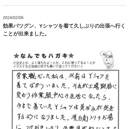
2024/02/06
効果バツグン、Yシャツを着て久しぶりの出張へ行く
ことが出来ました。