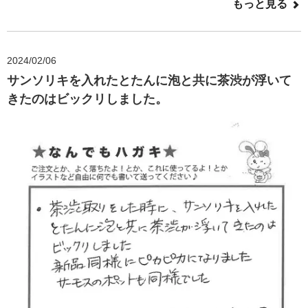
もっと見る
2024/02/06
サンソリキを入れたとたんに泡と共に茶渋が浮いて
きたのはビックリしました。