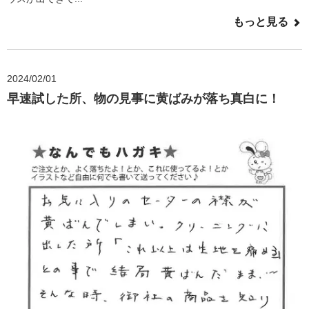
もっと見る
2024/02/01
早速試した所、物の見事に黄ばみが落ち真白に！