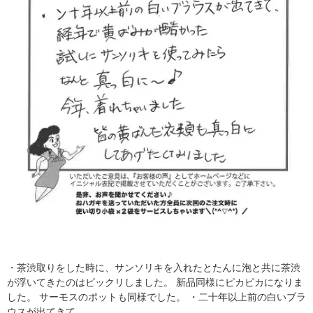
・茶渋取りをした時に、サンソリキを入れたとたんに泡と共に茶渋
が浮いてきたのはビックリしました。 新品同様にピカピカになりま
した。 サーモスのポットも同様でした。 ・二十年以上前の白いブラ
ウスが出てきて...