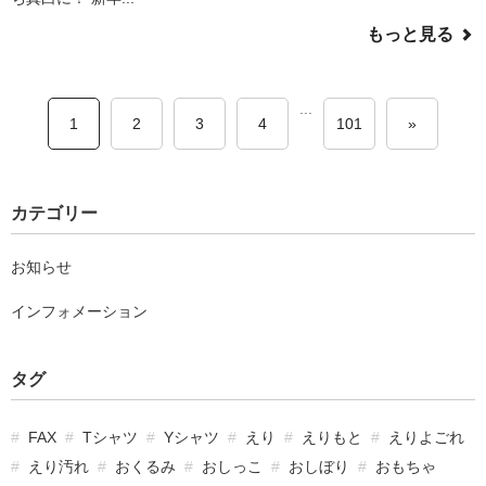
もっと見る
...
1
2
3
4
101
»
カテゴリー
お知らせ
インフォメーション
タグ
FAX
Tシャツ
Yシャツ
えり
えりもと
えりよごれ
えり汚れ
おくるみ
おしっこ
おしぼり
おもちゃ