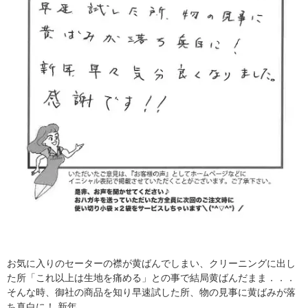
お気に入りのセーターの襟が黄ばんでしまい、クリーニングに出し
た所「これ以上は生地を痛める」との事で結局黄ばんだまま．．．
そんな時、御社の商品を知り早速試した所、物の見事に黄ばみが落
ち真白に！ 新年...