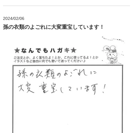
2024/02/06
孫の衣類のよごれに大変重宝しています！