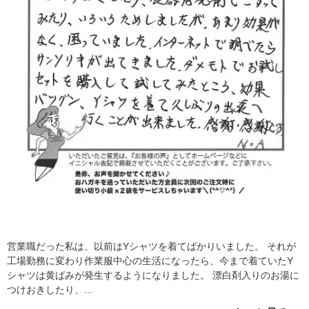
営業職だった私は、以前はYシャツを着てばかりいました。 それが
工場勤務に変わり作業服中心の生活になったら、今まで着ていたY
シャツは黄ばみが発生するようになりました。 漂白剤入りのお湯に
つけおきしたり、...