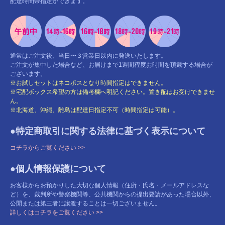
配達時間帯指定ができます。
通常はご注文後、当日〜３営業日以内に発送いたします。
ご注文が集中した場合など、お届けまで1週間程度お時間を頂戴する場合が
ございます。
※お試しセットはネコポスとなり時間指定はできません。
※宅配ボックス希望の方は備考欄へ明記ください。置き配はお受けできませ
ん。
※北海道、沖縄、離島は配達日指定不可（時間指定は可能）。
●特定商取引に関する法律に基づく表示について
コチラからご覧ください >>
●個人情報保護について
お客様からお預かりした大切な個人情報（住所・氏名・メールアドレスな
ど）を、裁判所や警察機関等、公共機関からの提出要請があった場合以外、
公開または第三者に譲渡することは一切ございません。
詳しくはコチラをご覧ください >>