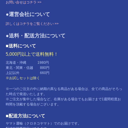
お問い合せはコチラ >>
●運営会社について
詳しくはコチラをご覧ください >>
●送料・配送方法について
■送料について
5,000円以上で送料無料！
北海道・沖縄 1980円
東北・関東・信越 880円
上記以外 660円
※お試しセットは除く
※一つのご注文の中に納期の異なる商品がある場合は、全ての商品がそろっ
た時点で発送いたします。
※ご注文が集中した場合など、在庫がある場合でもお届けまで1週間程度お
時間を頂戴する場合がございます。
■配送方法について
ヤマト運輸（クロネコヤマト）でのお届けです。