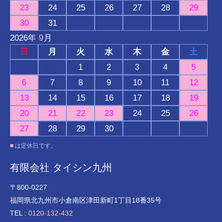
23
24
25
26
27
28
29
30
31
9
2026
年
月
日
月
火
水
木
金
土
1
2
3
4
5
6
7
8
9
10
11
12
13
14
15
16
17
18
19
20
21
22
23
24
25
26
27
28
29
30
■
は定休日です。
有限会社 タイシン九州
〒800-0227
福岡県北九州市小倉南区津田新町1丁目18番35号
TEL :
0120-132-432