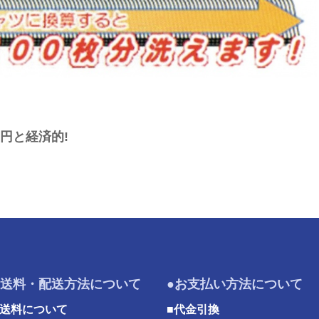
0円と経済的!
●送料・配送方法について
●お支払い方法について
■送料について
■代金引換