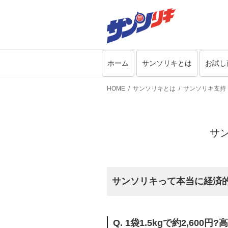
ホーム
サンソリキとは
お試し
HOME
サンソリキとは
サンソリキ支持
サ
サンソリキって本当に経済的
Q. 1袋1.5kgで約2,600