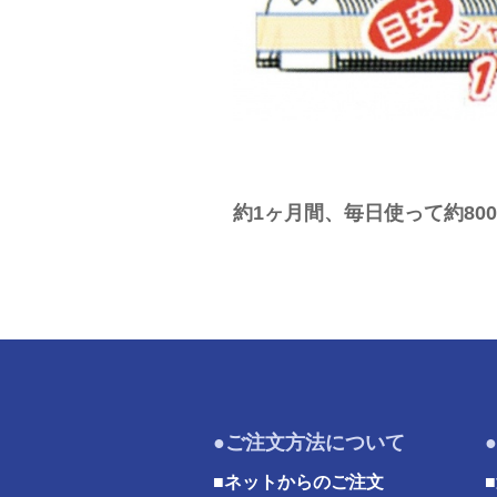
約1ヶ月間、毎日使って約80
●ご注文方法について
■ネットからのご注文