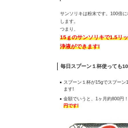
サンソリキは粉末です。100倍
します。
つまり、
15ｇのサンソリキで1.5リ
浄液ができます!
毎日スプーン１杯使っても10
スプーン１杯が15gでスプーン1
ます!
金額でいうと、1ヶ月約800円
円です!