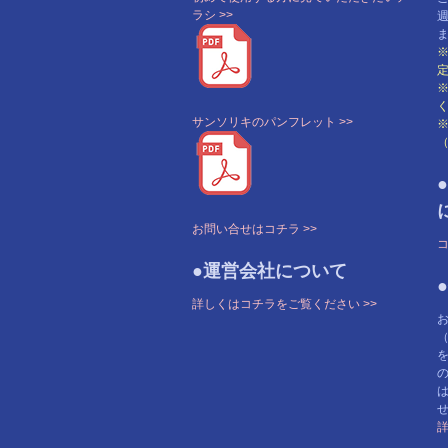
ラシ >>
サンソリキのパンフレット >>
お問い合せはコチラ >>
コ
●運営会社について
詳しくはコチラをご覧ください >>
詳