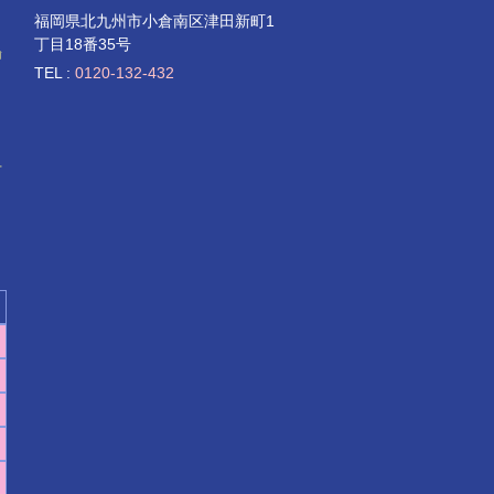
福岡県北九州市小倉南区津田新町1
。
丁目18番35号
輸
TEL :
0120-132-432
せ