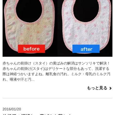
赤ちゃんの前掛け（スタイ）の黄ばみの解消はサンソリキで解決！
赤ちゃんの前掛け(スタイ)はデリケートな部分もあって、洗濯する
際は神経つかいますよね。離乳食の汚れ、ミルク・母乳のミルク汚
れ、唾液や汗と汚...
もっと見る
2016/01/20