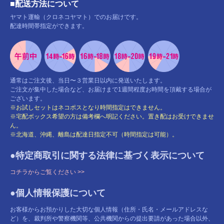
■配送方法について
ヤマト運輸（クロネコヤマト）でのお届けです。
配達時間帯指定ができます。
通常はご注文後、当日〜３営業日以内に発送いたします。
ご注文が集中した場合など、お届けまで1週間程度お時間を頂戴する場合が
ございます。
※お試しセットはネコポスとなり時間指定はできません。
※宅配ボックス希望の方は備考欄へ明記ください。置き配はお受けできませ
ん。
※北海道、沖縄、離島は配達日指定不可（時間指定は可能）。
●特定商取引に関する法律に基づく表示について
コチラからご覧ください >>
●個人情報保護について
お客様からお預かりした大切な個人情報（住所・氏名・メールアドレスな
ど）を、裁判所や警察機関等、公共機関からの提出要請があった場合以外、