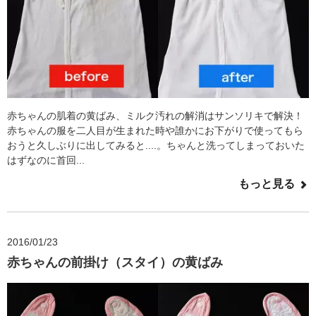
赤ちゃんの肌着の黄ばみ、ミルク汚れの解消はサンソリキで解決！
赤ちゃんの服を二人目が生まれた時や誰かにお下がりで使ってもら
おうと久しぶりに出してみると....。ちゃんと洗ってしまっておいた
はずなのに首回...
もっと見る
2016/01/23
赤ちゃんの前掛け（スタイ）の黄ばみ