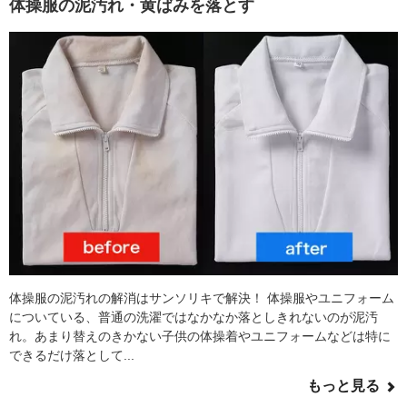
体操服の泥汚れ・黄ばみを落とす
体操服の泥汚れの解消はサンソリキで解決！ 体操服やユニフォーム
についている、普通の洗濯ではなかなか落としきれないのが泥汚
れ。あまり替えのきかない子供の体操着やユニフォームなどは特に
できるだけ落として...
もっと見る