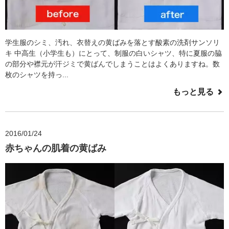
学生服のシミ、汚れ、衣替えの黄ばみを落とす酸素の洗剤サンソリ
キ 中高生（小学生も）にとって、制服の白いシャツ、特に夏服の脇
の部分や襟元が汗ジミで黄ばんでしまうことはよくありますね。数
枚のシャツを持っ...
もっと見る
2016/01/24
赤ちゃんの肌着の黄ばみ