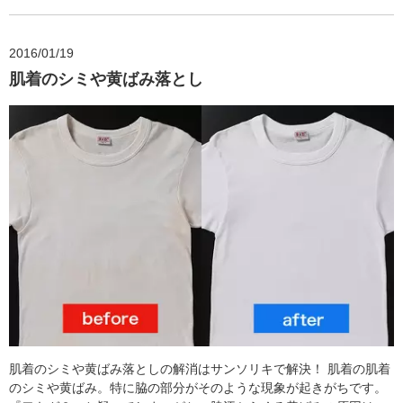
2016/01/19
肌着のシミや黄ばみ落とし
肌着のシミや黄ばみ落としの解消はサンソリキで解決！ 肌着の肌着
のシミや黄ばみ。特に脇の部分がそのような現象が起きがちです。