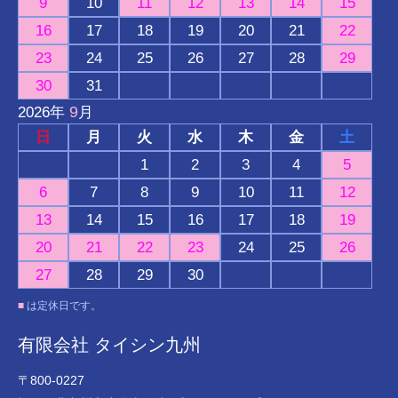
9
10
11
12
13
14
15
16
17
18
19
20
21
22
23
24
25
26
27
28
29
30
31
9
2026
年
月
日
月
火
水
木
金
土
1
2
3
4
5
6
7
8
9
10
11
12
13
14
15
16
17
18
19
20
21
22
23
24
25
26
27
28
29
30
■
は定休日です。
有限会社 タイシン九州
〒800-0227