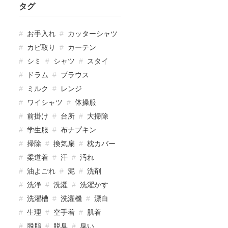
タグ
お手入れ
カッターシャツ
カビ取り
カーテン
シミ
シャツ
スタイ
ドラム
ブラウス
ミルク
レンジ
ワイシャツ
体操服
前掛け
台所
大掃除
学生服
布ナプキン
掃除
換気扇
枕カバー
柔道着
汗
汚れ
油よごれ
泥
洗剤
洗浄
洗濯
洗濯かす
洗濯槽
洗濯機
漂白
生理
空手着
肌着
脱脂
脱臭
臭い