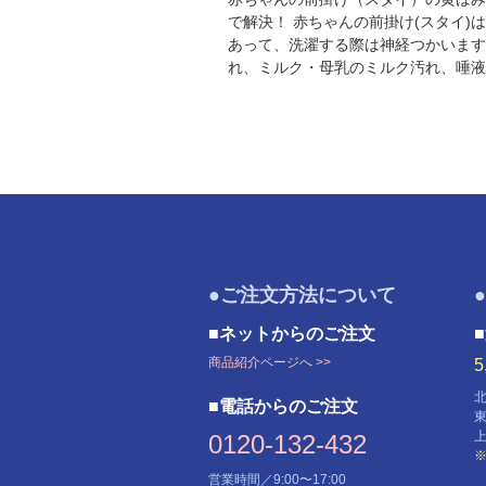
で解決！ 赤ちゃんの前掛け(スタイ)
あって、洗濯する際は神経つかいます
れ、ミルク・母乳のミルク汚れ、唾液や
●ご注文方法について
■ネットからのご注文
商品紹介ページへ >>
■電話からのご注文
0120-132-432
営業時間／9:00〜17:00