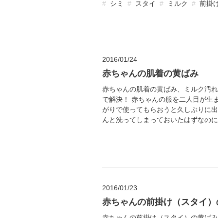
シミ
スタイ
ミルク
前掛
2016/01/24
赤ちゃんの肌着の黄ばみ
赤ちゃんの肌着の黄ばみ、ミルク汚れ
で解決！ 赤ちゃんの服を二人目が生
がりで使ってもらおうと久しぶりに出し
んと洗ってしまっておいたはずなのに首
2016/01/23
赤ちゃんの前掛け（スタイ）
赤ちゃんの前掛け（スタイ）の黄ばみ