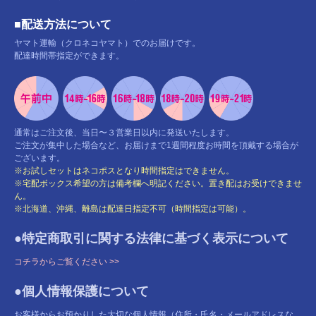
■配送方法について
ヤマト運輸（クロネコヤマト）でのお届けです。
配達時間帯指定ができます。
通常はご注文後、当日〜３営業日以内に発送いたします。
ご注文が集中した場合など、お届けまで1週間程度お時間を頂戴する場合が
ございます。
※お試しセットはネコポスとなり時間指定はできません。
※宅配ボックス希望の方は備考欄へ明記ください。置き配はお受けできませ
ん。
※北海道、沖縄、離島は配達日指定不可（時間指定は可能）。
●特定商取引に関する法律に基づく表示について
コチラからご覧ください >>
●個人情報保護について
お客様からお預かりした大切な個人情報（住所・氏名・メールアドレスな