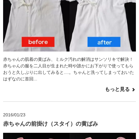
赤ちゃんの肌着の黄ばみ、ミルク汚れの解消はサンソリキで解決！
赤ちゃんの服を二人目が生まれた時や誰かにお下がりで使ってもら
おうと久しぶりに出してみると....。ちゃんと洗ってしまっておいた
はずなのに首回...
もっと見る
2016/01/23
赤ちゃんの前掛け（スタイ）の黄ばみ