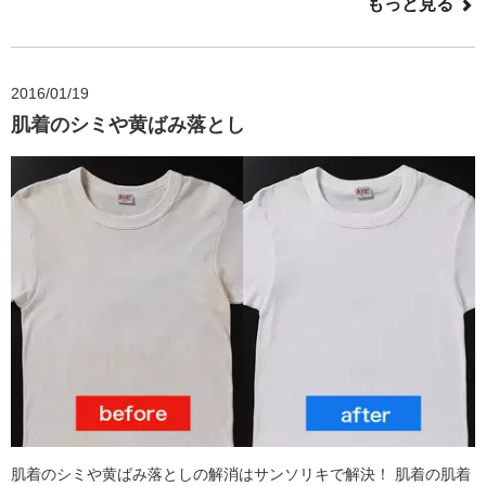
もっと見る
2016/01/19
肌着のシミや黄ばみ落とし
肌着のシミや黄ばみ落としの解消はサンソリキで解決！ 肌着の肌着