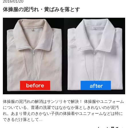
2016/01/20
体操服の泥汚れ・黄ばみを落とす
体操服の泥汚れの解消はサンソリキで解決！ 体操服やユニフォーム
についている、普通の洗濯ではなかなか落としきれないのが泥汚
れ。あまり替えのきかない子供の体操着やユニフォームなどは特に
できるだけ落として...