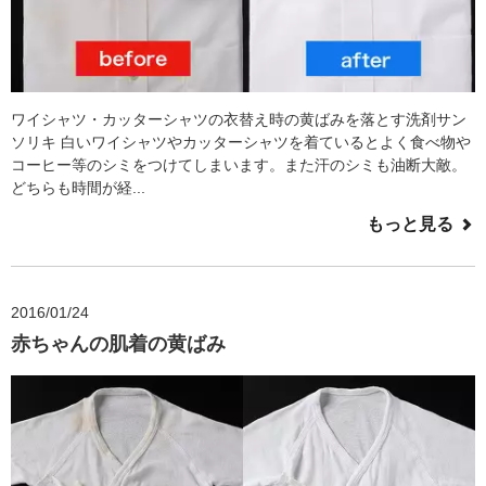
ワイシャツ・カッターシャツの衣替え時の黄ばみを落とす洗剤サン
ソリキ 白いワイシャツやカッターシャツを着ているとよく食べ物や
コーヒー等のシミをつけてしまいます。また汗のシミも油断大敵。
どちらも時間が経...
もっと見る
2016/01/24
赤ちゃんの肌着の黄ばみ