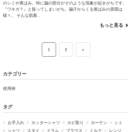
のシミや黄ばみ。特に脇の部分がそのような現象が起きがちです。
『ワキガ？』と疑ってしまいがち。脇汗からくる黄ばみの原因は
様々。 そんな肌着...
もっと見る
1
2
»
カテゴリー
使用例
タグ
お手入れ
カッターシャツ
カビ取り
カーテン
シミ
シャツ
スタイ
ドラム
ブラウス
ミルク
レンジ