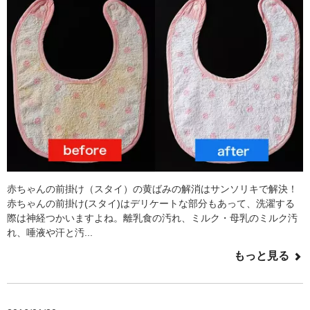
赤ちゃんの前掛け（スタイ）の黄ばみの解消はサンソリキで解決！
赤ちゃんの前掛け(スタイ)はデリケートな部分もあって、洗濯する
際は神経つかいますよね。離乳食の汚れ、ミルク・母乳のミルク汚
れ、唾液や汗と汚...
もっと見る