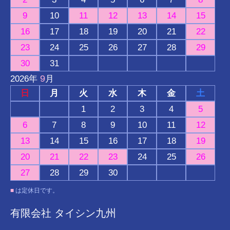
9
10
11
12
13
14
15
16
17
18
19
20
21
22
23
24
25
26
27
28
29
30
31
9
2026
年
月
日
月
火
水
木
金
土
1
2
3
4
5
6
7
8
9
10
11
12
13
14
15
16
17
18
19
20
21
22
23
24
25
26
27
28
29
30
■
は定休日です。
有限会社 タイシン九州