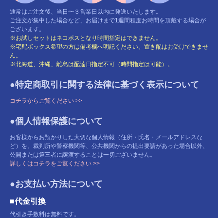
通常はご注文後、当日〜３営業日以内に発送いたします。
ご注文が集中した場合など、お届けまで1週間程度お時間を頂戴する場合が
ございます。
※お試しセットはネコポスとなり時間指定はできません。
※宅配ボックス希望の方は備考欄へ明記ください。置き配はお受けできませ
ん。
※北海道、沖縄、離島は配達日指定不可（時間指定は可能）。
●特定商取引に関する法律に基づく表示について
コチラからご覧ください >>
●個人情報保護について
お客様からお預かりした大切な個人情報（住所・氏名・メールアドレスな
ど）を、裁判所や警察機関等、公共機関からの提出要請があった場合以外、
公開または第三者に譲渡することは一切ございません。
詳しくはコチラをご覧ください >>
●お支払い方法について
■代金引換
代引き手数料は無料です。