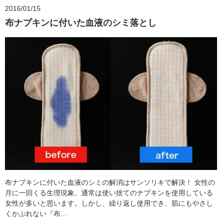
2016/01/15
布ナプキンに付いた血液のシミ落とし
布ナプキンに付いた血液のシミの解消はサンソリキで解決！ 女性の
月に一回くる生理現象。通常は使い捨てのナプキンを使用している
女性が多いと思います。しかし、繰り返し使用でき、肌にもやさし
くかぶれない『布...