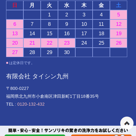
日
月
火
水
木
金
土
1
2
3
4
5
6
7
8
9
10
11
12
13
14
15
16
17
18
19
20
21
22
23
24
25
26
27
28
29
30
■
は定休日です。
有限会社 タイシン九州
〒800-0227
福岡県北九州市小倉南区津田新町1丁目18番35号
TEL :
0120-132-432