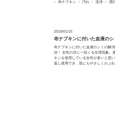
布ナプキン
汚れ
洗浄
漂
2016/01/15
布ナプキンに付いた血液のシ
布ナプキンに付いた血液のシミの解消
決！ 女性の月に一回くる生理現象。
キンを使用している女性が多いと思い
返し使用でき、肌にもやさしくかぶれな