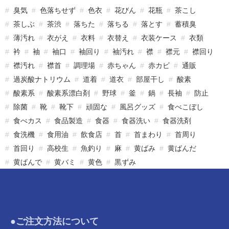
臭気
色落ちせず
色衣
花びん
花瓶
茶こし
茶しぶ
茶渋
落ちた
落ちる
落とす
蓄積臭
薄汚れ
衣がえ
衣料
衣替え
衣装ケース
衣類
衿
袖
袖口
袖回り
袖汚れ
襟
襟元
襟回り
襟汚れ
襟首
調理場
赤ちゃん
赤カビ
通販
過炭酸ナトリウム
道着
道衣
部屋干し
酸素
酸素系
酸素系漂白剤
野球
釜
鍋
長袖
防止
除菌
靴
靴下
頑固な
風呂グッズ
食べこぼし
食べカス
食品製造
食器
食器洗い
食器洗剤
食洗機
食用油
飲食店
首
首まわり
首周り
首回り
高校生
魚釣り
麻
黄ばみ
黄ばんだ
黄ばんで
黄バミ
黄色
黒ずみ
●ご注文方法について