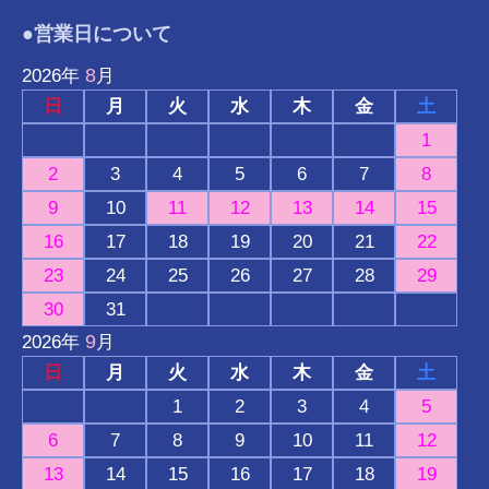
●営業日について
8
2026
年
月
日
月
火
水
木
金
土
1
2
3
4
5
6
7
8
9
10
11
12
13
14
15
16
17
18
19
20
21
22
23
24
25
26
27
28
29
30
31
9
2026
年
月
日
月
火
水
木
金
土
1
2
3
4
5
6
7
8
9
10
11
12
13
14
15
16
17
18
19