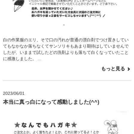
白の作業服のエリ、そで口の汚れが普通の漂白剤でつけ置きしてい
てもなかなか落ちなくてサンソリキもあまり期待はしていませんで
したが、いままで試したどの洗剤よりも落ちて白くなっていたこと
に感激しました。 ...
もっと見る
2023/06/01
本当に真っ白になって感動しました(^^)