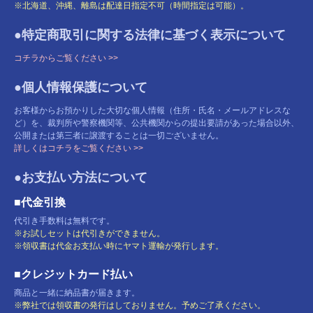
※北海道、沖縄、離島は配達日指定不可（時間指定は可能）。
●特定商取引に関する法律に基づく表示について
コチラからご覧ください >>
●個人情報保護について
お客様からお預かりした大切な個人情報（住所・氏名・メールアドレスな
ど）を、裁判所や警察機関等、公共機関からの提出要請があった場合以外、
公開または第三者に譲渡することは一切ございません。
詳しくはコチラをご覧ください >>
●お支払い方法について
■代金引換
代引き手数料は無料です。
※お試しセットは代引きができません。
※領収書は代金お支払い時にヤマト運輸が発行します。
■クレジットカード払い
商品と一緒に納品書が届きます。
※弊社では領収書の発行はしておりません。予めご了承ください。