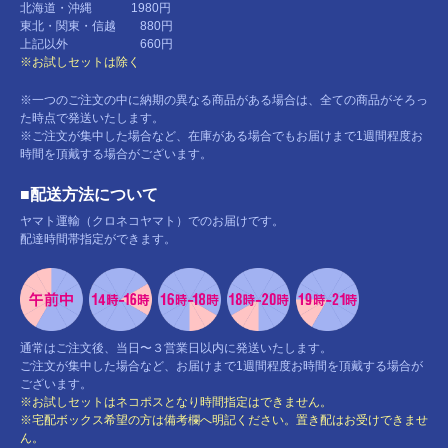
北海道・沖縄 1980円
東北・関東・信越 880円
上記以外 660円
※お試しセットは除く
※一つのご注文の中に納期の異なる商品がある場合は、全ての商品がそろっ
た時点で発送いたします。
※ご注文が集中した場合など、在庫がある場合でもお届けまで1週間程度お
時間を頂戴する場合がございます。
■配送方法について
ヤマト運輸（クロネコヤマト）でのお届けです。
配達時間帯指定ができます。
通常はご注文後、当日〜３営業日以内に発送いたします。
ご注文が集中した場合など、お届けまで1週間程度お時間を頂戴する場合が
ございます。
※お試しセットはネコポスとなり時間指定はできません。
※宅配ボックス希望の方は備考欄へ明記ください。置き配はお受けできませ
ん。