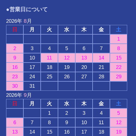
●営業日について
8
2026
年
月
日
月
火
水
木
金
土
1
2
3
4
5
6
7
8
9
10
11
12
13
14
15
16
17
18
19
20
21
22
23
24
25
26
27
28
29
30
31
9
2026
年
月
日
月
火
水
木
金
土
1
2
3
4
5
6
7
8
9
10
11
12
13
14
15
16
17
18
19