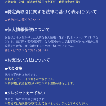
※北海道、沖縄、離島は配達日指定不可（時間指定は可能）。
●特定商取引に関する法律に基づく表示について
コチラからご覧ください >>
●個人情報保護について
お客様からお預かりした大切な個人情報（住所・氏名・メールアドレスな
ど）を、裁判所や警察機関等、公共機関からの提出要請があった場合以外、
公開または第三者に譲渡することは一切ございません。
詳しくはコチラをご覧ください >>
●お支払い方法について
■代金引換
代引き手数料は無料です。
※お試しセットは代引きができません。
※領収書は代金お支払い時にヤマト運輸が発行します。
■クレジットカード払い
商品と一緒に納品書が届きます。
※弊社では領収書の発行はしておりません。予めご了承ください。