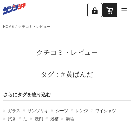
ロ
カ
グ
ー
HOME
クチコミ・レビュー
イ
ト
ン
クチコミ・レビュー
タグ：
黄ばんだ
さらにタグを絞り込む
ガラス
サンソリキ
シーツ
レンジ
ワイシャツ
拭き
油
洗剤
浴槽
湯垢