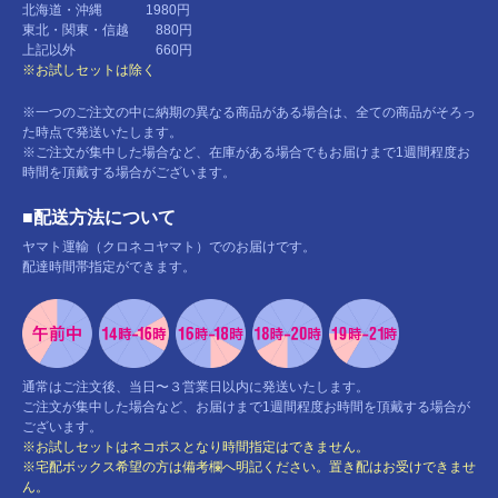
北海道・沖縄 1980円
東北・関東・信越 880円
上記以外 660円
※お試しセットは除く
※一つのご注文の中に納期の異なる商品がある場合は、全ての商品がそろっ
た時点で発送いたします。
※ご注文が集中した場合など、在庫がある場合でもお届けまで1週間程度お
時間を頂戴する場合がございます。
■配送方法について
ヤマト運輸（クロネコヤマト）でのお届けです。
配達時間帯指定ができます。
通常はご注文後、当日〜３営業日以内に発送いたします。
ご注文が集中した場合など、お届けまで1週間程度お時間を頂戴する場合が
ございます。
※お試しセットはネコポスとなり時間指定はできません。
※宅配ボックス希望の方は備考欄へ明記ください。置き配はお受けできませ
ん。