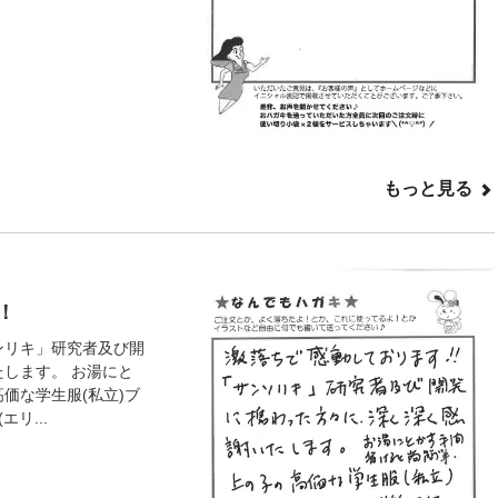
もっと見る
！
ンリキ」研究者及び開
たします。 お湯にと
価な学生服(私立)ブ
リ...