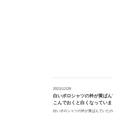
2021/12/28
白いポロシャツの衿が黄ばん
こんでおくと白くなっていま
白いポロシャツの衿が黄ばんでいたの