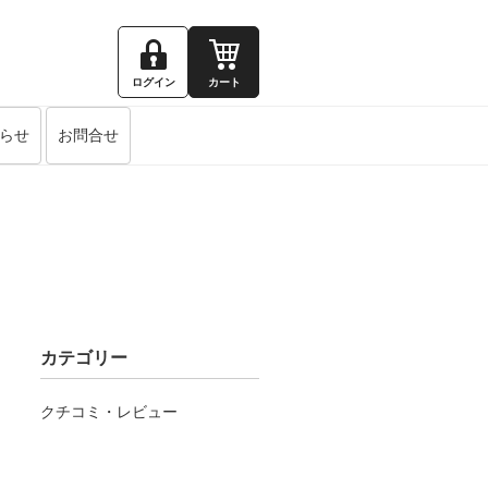
ログイン
カート
らせ
お問合せ
カテゴリー
クチコミ・レビュー