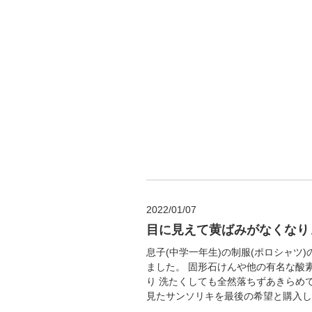
2022/01/07
目に見えて黄ばみがなくなり
息子(中学一年生)の制服(ポロシャツ
ました。 固形石けんや他の有名な酸
り 洗たくしても全然落ちずあきらめ
見たサンソリキを最後の希望と購入しま