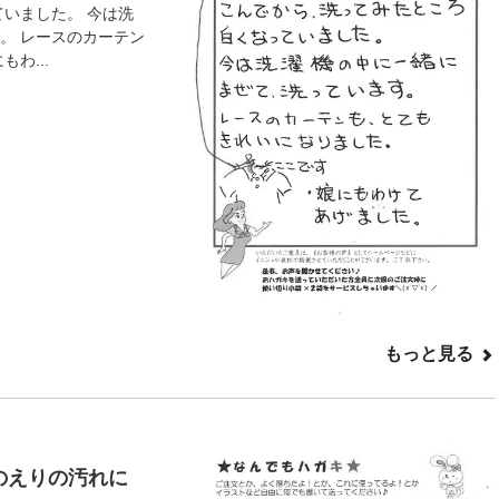
ていました。 今は洗
。 レースのカーテン
わ...
もっと見る
のえりの汚れに