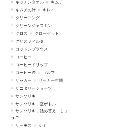
キッチンタオル
キムチ
キムチの汁
キレイ
クリーニング
クリーンジャスミン
クロス
クローゼット
グリスフィルタ
コットンブラウス
コーヒー
コーヒードリップ
コーヒー渋
ゴルフ
サッカー
サッカー生地
サニタリーショーツ
サンソリキ
サンソリキ，空ボトル
サンソリキ，詰め替え，じょ
うご
サーモス
シミ