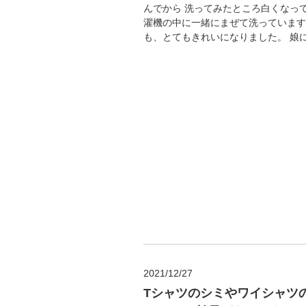
んでから 洗ってみたところ白くなっ
濯機の中に一緒にまぜて洗っています
も、とてもきれいになりました。 娘にも
2021/12/27
Tシャツのシミやワイシャツ