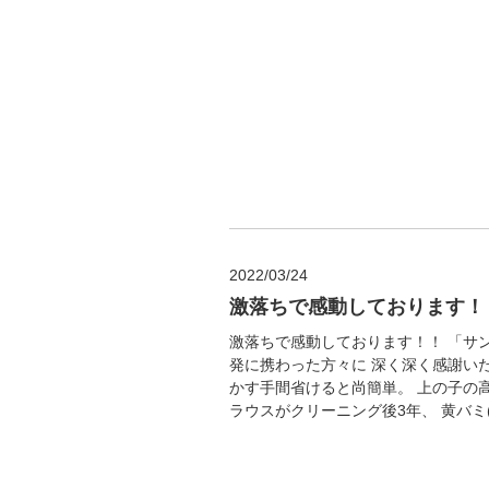
2022/03/24
激落ちで感動しております！
激落ちで感動しております！！ 「サ
発に携わった方々に 深く深く感謝い
かす手間省けると尚簡単。 上の子の高
ラウスがクリーニング後3年、 黄バミ(エ