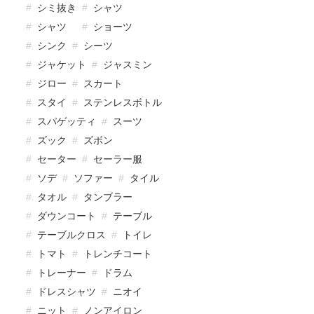
シミ抜き
シャツ
シャツ
ショーツ
シンク
シーツ
ジャケット
ジャスミン
ジロー
スカート
スタイ
ステンレスボトル
スパゲッティ
スーツ
ズック
ズボン
セーター
セーラー服
ソデ
ソファー
タイル
タオル
タンブラー
ダウンコート
テーブル
テーブルクロス
トイレ
トマト
トレンチコート
トレーナー
ドラム
ドレスシャツ
ニオイ
ニット
ノンアイロン