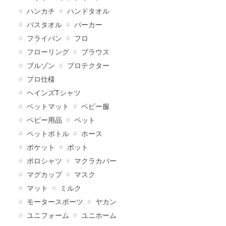
ハンカチ
ハンドタオル
バスタオル
パーカー
フライパン
フロ
フローリング
ブラウス
ブルゾン
プロテクター
プロ仕様
ヘインズTシャツ
ベットマット
ベビー服
ベビー用品
ペット
ペットボトル
ホース
ポケット
ポット
ポロシャツ
マクラカバー
マグカップ
マスク
マット
ミルク
モータースポーツ
ヤカン
ユニフォーム
ユニホーム