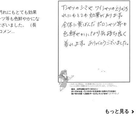
汚れにもとても効果
ャツ等も色鮮やかにな
ございました。 （長
コメン...
もっと見る