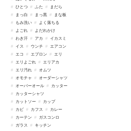
ひとつ
ふた
まだら
まっ白
まっ黒
まな板
もみ洗い
よく落ちる
よごれ
よだれかけ
わき汗
アカ
イカスミ
イス
ウンチ
エアコン
エコ
エプロン
エリ
エリよごれ
エリアカ
エリ汚れ
オムツ
オモチャ
オーダーシャツ
オーバーオール
カッター
カッターシャツ
カットソー
カップ
カビ
カフス
カレー
カーテン
ガスコンロ
ガラス
キッチン