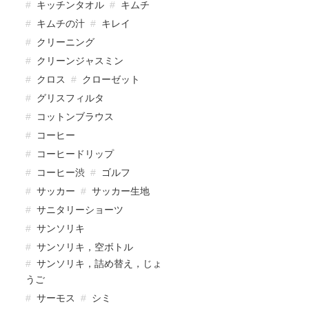
キッチンタオル
キムチ
キムチの汁
キレイ
クリーニング
クリーンジャスミン
クロス
クローゼット
グリスフィルタ
コットンブラウス
コーヒー
コーヒードリップ
コーヒー渋
ゴルフ
サッカー
サッカー生地
サニタリーショーツ
サンソリキ
サンソリキ，空ボトル
サンソリキ，詰め替え，じょ
うご
サーモス
シミ