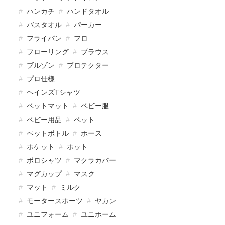
ハンカチ
ハンドタオル
バスタオル
パーカー
フライパン
フロ
フローリング
ブラウス
ブルゾン
プロテクター
プロ仕様
ヘインズTシャツ
ベットマット
ベビー服
ベビー用品
ペット
ペットボトル
ホース
ポケット
ポット
ポロシャツ
マクラカバー
マグカップ
マスク
マット
ミルク
モータースポーツ
ヤカン
ユニフォーム
ユニホーム