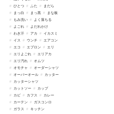
ひとつ
ふた
まだら
まっ白
まっ黒
まな板
もみ洗い
よく落ちる
よごれ
よだれかけ
わき汗
アカ
イカスミ
イス
ウンチ
エアコン
エコ
エプロン
エリ
エリよごれ
エリアカ
エリ汚れ
オムツ
オモチャ
オーダーシャツ
オーバーオール
カッター
カッターシャツ
カットソー
カップ
カビ
カフス
カレー
カーテン
ガスコンロ
ガラス
キッチン