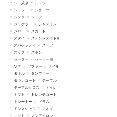
シミ抜き
シャツ
シャツ
ショーツ
シンク
シーツ
ジャケット
ジャスミン
ジロー
スカート
スタイ
ステンレスボトル
スパゲッティ
スーツ
ズック
ズボン
セーター
セーラー服
ソデ
ソファー
タイル
タオル
タンブラー
ダウンコート
テーブル
テーブルクロス
トイレ
トマト
トレンチコート
トレーナー
ドラム
ドレスシャツ
ニオイ
ニット
ノンアイロン