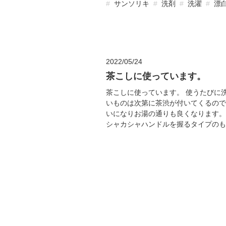
サンソリキ
洗剤
洗濯
漂
2022/05/24
茶こしに使っています。
茶こしに使っています。 使うたびに
いものは次第に茶渋が付いてくるので
いになりお湯の通りも良くなります。
シャカシャハンドルを握るタイプのもの)