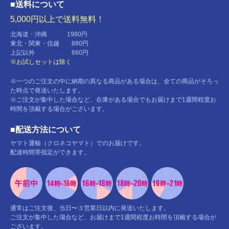
■送料について
5,000円以上で送料無料！
北海道・沖縄 1980円
東北・関東・信越 880円
上記以外 660円
※お試しセットは除く
※一つのご注文の中に納期の異なる商品がある場合は、全ての商品がそろっ
た時点で発送いたします。
※ご注文が集中した場合など、在庫がある場合でもお届けまで1週間程度お
時間を頂戴する場合がございます。
■配送方法について
ヤマト運輸（クロネコヤマト）でのお届けです。
配達時間帯指定ができます。
通常はご注文後、当日〜３営業日以内に発送いたします。
ご注文が集中した場合など、お届けまで1週間程度お時間を頂戴する場合が
ございます。