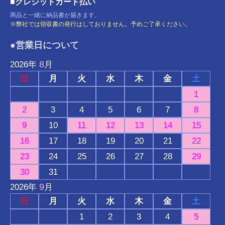
■クレジットカード払い
商品と一緒に納品書が届きます。
※弊社では領収書の発行はしておりません。予めご了承ください。
●営業日について
8
2026
年
月
日
月
火
水
木
金
土
1
2
3
4
5
6
7
8
9
10
11
12
13
14
15
16
17
18
19
20
21
22
23
24
25
26
27
28
29
30
31
9
2026
年
月
日
月
火
水
木
金
土
1
2
3
4
5