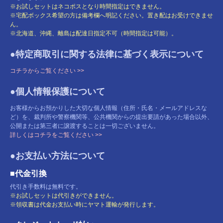
※お試しセットはネコポスとなり時間指定はできません。
※宅配ボックス希望の方は備考欄へ明記ください。置き配はお受けできませ
ん。
※北海道、沖縄、離島は配達日指定不可（時間指定は可能）。
●特定商取引に関する法律に基づく表示について
コチラからご覧ください >>
●個人情報保護について
お客様からお預かりした大切な個人情報（住所・氏名・メールアドレスな
ど）を、裁判所や警察機関等、公共機関からの提出要請があった場合以外、
公開または第三者に譲渡することは一切ございません。
詳しくはコチラをご覧ください >>
●お支払い方法について
■代金引換
代引き手数料は無料です。
※お試しセットは代引きができません。
※領収書は代金お支払い時にヤマト運輸が発行します。