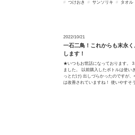
つけおき
サンソリキ
タオル
2022/10/21
一石二鳥！これからも末永く
します！
★いつもお世話になっております。 3.
ました。 以前購入したボトルは使い
っとだけ) 出しづらかったのですが
は改善されていますね！ 使いやすそうで