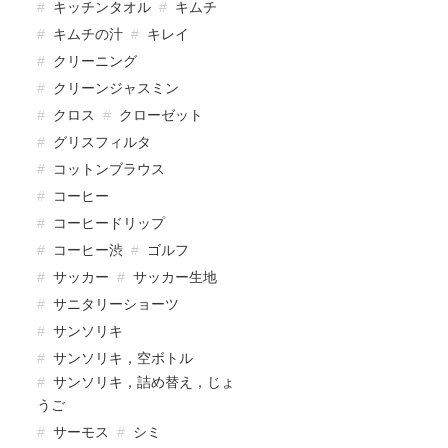
キッチンタオル
キムチ
キムチの汁
キレイ
クリーニング
クリーンジャスミン
クロス
クローゼット
グリスフィルタ
コットンブラウス
コーヒー
コーヒードリップ
コーヒー渋
ゴルフ
サッカー
サッカー生地
サニタリーショーツ
サンソリキ
サンソリキ，空ボトル
サンソリキ，詰め替え，じょ
うご
サーモス
シミ