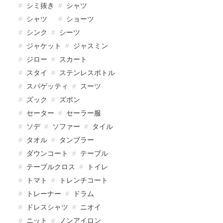
シミ抜き
シャツ
シャツ
ショーツ
シンク
シーツ
ジャケット
ジャスミン
ジロー
スカート
スタイ
ステンレスボトル
スパゲッティ
スーツ
ズック
ズボン
セーター
セーラー服
ソデ
ソファー
タイル
タオル
タンブラー
ダウンコート
テーブル
テーブルクロス
トイレ
トマト
トレンチコート
トレーナー
ドラム
ドレスシャツ
ニオイ
ニット
ノンアイロン