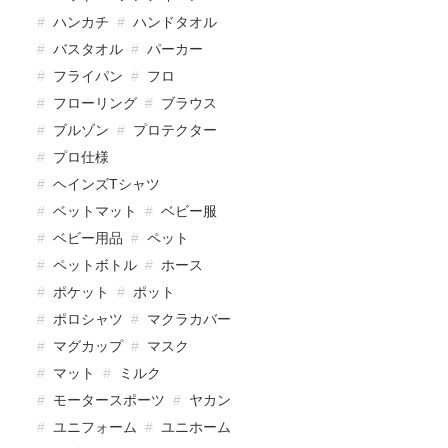
ハンカチ
ハンドタオル
バスタオル
パーカー
フライパン
フロ
フローリング
ブラウス
ブルゾン
プロテクター
プロ仕様
ヘインズTシャツ
ベットマット
ベビー服
ベビー用品
ペット
ペットボトル
ホース
ポケット
ポット
ポロシャツ
マクラカバー
マグカップ
マスク
マット
ミルク
モータースポーツ
ヤカン
ユニフォーム
ユニホーム