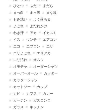
ひとつ
ふた
まだら
まっ白
まっ黒
まな板
もみ洗い
よく落ちる
よごれ
よだれかけ
わき汗
アカ
イカスミ
イス
ウンチ
エアコン
エコ
エプロン
エリ
エリよごれ
エリアカ
エリ汚れ
オムツ
オモチャ
オーダーシャツ
オーバーオール
カッター
カッターシャツ
カットソー
カップ
カビ
カフス
カレー
カーテン
ガスコンロ
ガラス
キッチン