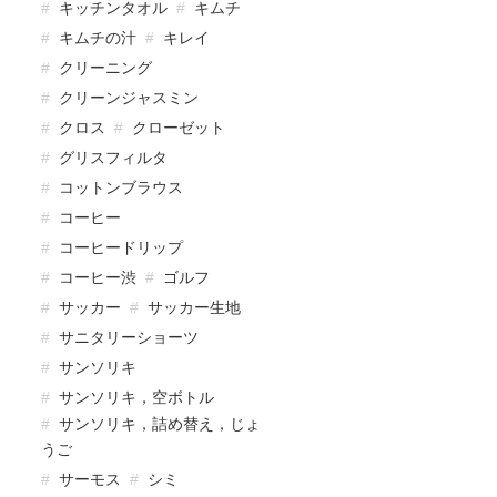
キッチンタオル
キムチ
キムチの汁
キレイ
クリーニング
クリーンジャスミン
クロス
クローゼット
グリスフィルタ
コットンブラウス
コーヒー
コーヒードリップ
コーヒー渋
ゴルフ
サッカー
サッカー生地
サニタリーショーツ
サンソリキ
サンソリキ，空ボトル
サンソリキ，詰め替え，じょ
うご
サーモス
シミ