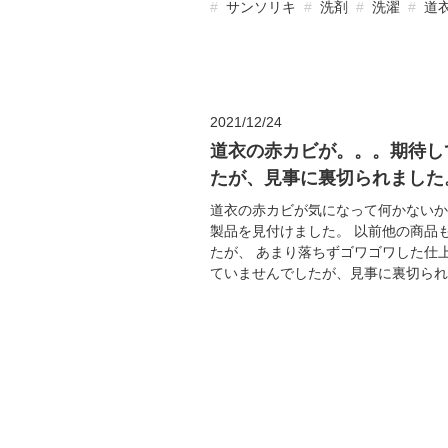
サンソリキ
洗剤
洗濯
道
2021/12/24
道衣の赤カビが。。。期待し
たが、見事に裏切られました
道衣の赤カビが気になって何かないか
製品を見付けました。 以前他の商品
たが、 あまり落ちずゴワゴワした仕
ていませんでしたが、見事に裏切られま