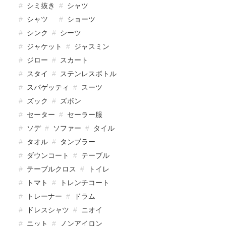
シミ抜き
シャツ
シャツ
ショーツ
シンク
シーツ
ジャケット
ジャスミン
ジロー
スカート
スタイ
ステンレスボトル
スパゲッティ
スーツ
ズック
ズボン
セーター
セーラー服
ソデ
ソファー
タイル
タオル
タンブラー
ダウンコート
テーブル
テーブルクロス
トイレ
トマト
トレンチコート
トレーナー
ドラム
ドレスシャツ
ニオイ
ニット
ノンアイロン