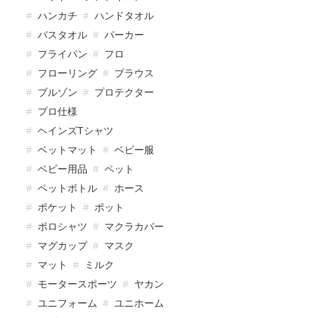
ハンカチ
ハンドタオル
バスタオル
パーカー
フライパン
フロ
フローリング
ブラウス
ブルゾン
プロテクター
プロ仕様
ヘインズTシャツ
ベットマット
ベビー服
ベビー用品
ペット
ペットボトル
ホース
ポケット
ポット
ポロシャツ
マクラカバー
マグカップ
マスク
マット
ミルク
モータースポーツ
ヤカン
ユニフォーム
ユニホーム