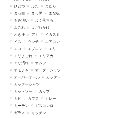
ひとつ
ふた
まだら
まっ白
まっ黒
まな板
もみ洗い
よく落ちる
よごれ
よだれかけ
わき汗
アカ
イカスミ
イス
ウンチ
エアコン
エコ
エプロン
エリ
エリよごれ
エリアカ
エリ汚れ
オムツ
オモチャ
オーダーシャツ
オーバーオール
カッター
カッターシャツ
カットソー
カップ
カビ
カフス
カレー
カーテン
ガスコンロ
ガラス
キッチン