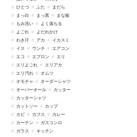
ひとつ
ふた
まだら
まっ白
まっ黒
まな板
もみ洗い
よく落ちる
よごれ
よだれかけ
わき汗
アカ
イカスミ
イス
ウンチ
エアコン
エコ
エプロン
エリ
エリよごれ
エリアカ
エリ汚れ
オムツ
オモチャ
オーダーシャツ
オーバーオール
カッター
カッターシャツ
カットソー
カップ
カビ
カフス
カレー
カーテン
ガスコンロ
ガラス
キッチン