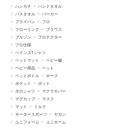
ハンカチ
ハンドタオル
バスタオル
パーカー
フライパン
フロ
フローリング
ブラウス
ブルゾン
プロテクター
プロ仕様
ヘインズTシャツ
ベットマット
ベビー服
ベビー用品
ペット
ペットボトル
ホース
ポケット
ポット
ポロシャツ
マクラカバー
マグカップ
マスク
マット
ミルク
モータースポーツ
ヤカン
ユニフォーム
ユニホーム