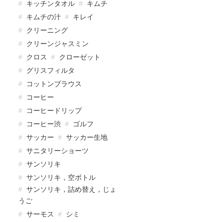
キッチンタオル
キムチ
キムチの汁
キレイ
クリーニング
クリーンジャスミン
クロス
クローゼット
グリスフィルタ
コットンブラウス
コーヒー
コーヒードリップ
コーヒー渋
ゴルフ
サッカー
サッカー生地
サニタリーショーツ
サンソリキ
サンソリキ，空ボトル
サンソリキ，詰め替え，じょ
うご
サーモス
シミ