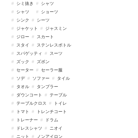
シミ抜き
シャツ
シャツ
ショーツ
シンク
シーツ
ジャケット
ジャスミン
ジロー
スカート
スタイ
ステンレスボトル
スパゲッティ
スーツ
ズック
ズボン
セーター
セーラー服
ソデ
ソファー
タイル
タオル
タンブラー
ダウンコート
テーブル
テーブルクロス
トイレ
トマト
トレンチコート
トレーナー
ドラム
ドレスシャツ
ニオイ
ニット
ノンアイロン