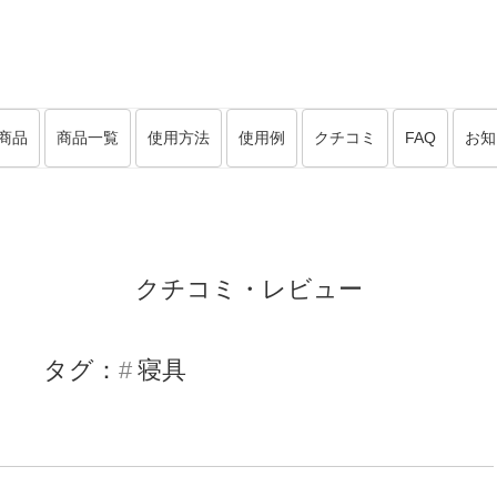
商品
商品一覧
使用方法
使用例
クチコミ
FAQ
お知
クチコミ・レビュー
タグ：
寝具