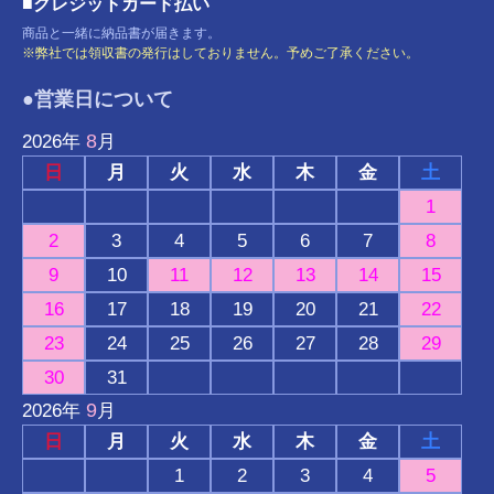
■クレジットカード払い
商品と一緒に納品書が届きます。
※弊社では領収書の発行はしておりません。予めご了承ください。
●営業日について
8
2026
年
月
日
月
火
水
木
金
土
1
2
3
4
5
6
7
8
9
10
11
12
13
14
15
16
17
18
19
20
21
22
23
24
25
26
27
28
29
30
31
9
2026
年
月
日
月
火
水
木
金
土
1
2
3
4
5