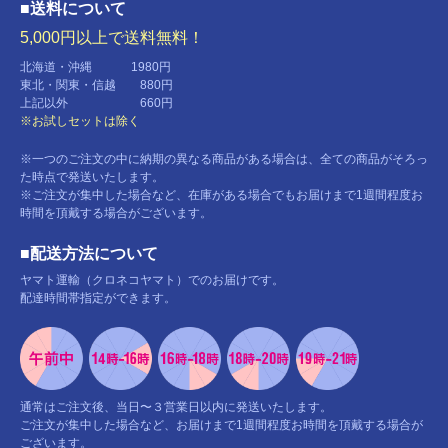
■送料について
5,000円以上で送料無料！
北海道・沖縄 1980円
東北・関東・信越 880円
上記以外 660円
※お試しセットは除く
※一つのご注文の中に納期の異なる商品がある場合は、全ての商品がそろっ
た時点で発送いたします。
※ご注文が集中した場合など、在庫がある場合でもお届けまで1週間程度お
時間を頂戴する場合がございます。
■配送方法について
ヤマト運輸（クロネコヤマト）でのお届けです。
配達時間帯指定ができます。
通常はご注文後、当日〜３営業日以内に発送いたします。
ご注文が集中した場合など、お届けまで1週間程度お時間を頂戴する場合が
ございます。