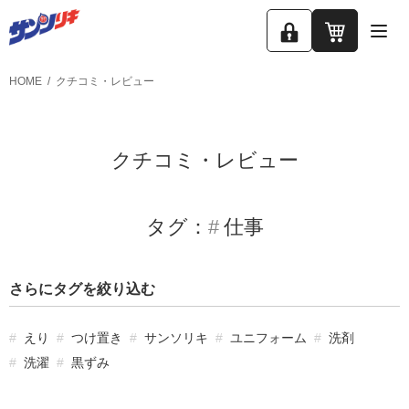
ロ
カ
グ
ー
HOME
クチコミ・レビュー
イ
ト
ン
クチコミ・レビュー
タグ：
仕事
さらにタグを絞り込む
えり
つけ置き
サンソリキ
ユニフォーム
洗剤
洗濯
黒ずみ