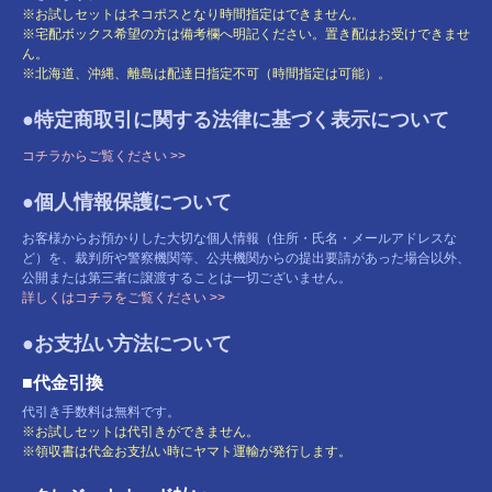
※お試しセットはネコポスとなり時間指定はできません。
※宅配ボックス希望の方は備考欄へ明記ください。置き配はお受けできませ
ん。
※北海道、沖縄、離島は配達日指定不可（時間指定は可能）。
●特定商取引に関する法律に基づく表示について
コチラからご覧ください >>
●個人情報保護について
お客様からお預かりした大切な個人情報（住所・氏名・メールアドレスな
ど）を、裁判所や警察機関等、公共機関からの提出要請があった場合以外、
公開または第三者に譲渡することは一切ございません。
詳しくはコチラをご覧ください >>
●お支払い方法について
■代金引換
代引き手数料は無料です。
※お試しセットは代引きができません。
※領収書は代金お支払い時にヤマト運輸が発行します。