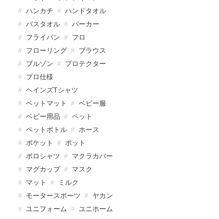
ハンカチ
ハンドタオル
バスタオル
パーカー
フライパン
フロ
フローリング
ブラウス
ブルゾン
プロテクター
プロ仕様
ヘインズTシャツ
ベットマット
ベビー服
ベビー用品
ペット
ペットボトル
ホース
ポケット
ポット
ポロシャツ
マクラカバー
マグカップ
マスク
マット
ミルク
モータースポーツ
ヤカン
ユニフォーム
ユニホーム