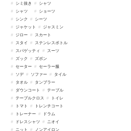
シミ抜き
シャツ
シャツ
ショーツ
シンク
シーツ
ジャケット
ジャスミン
ジロー
スカート
スタイ
ステンレスボトル
スパゲッティ
スーツ
ズック
ズボン
セーター
セーラー服
ソデ
ソファー
タイル
タオル
タンブラー
ダウンコート
テーブル
テーブルクロス
トイレ
トマト
トレンチコート
トレーナー
ドラム
ドレスシャツ
ニオイ
ニット
ノンアイロン