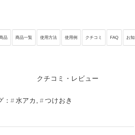
商品
商品一覧
使用方法
使用例
クチコミ
FAQ
お知
クチコミ・レビュー
グ：
水アカ
つけおき