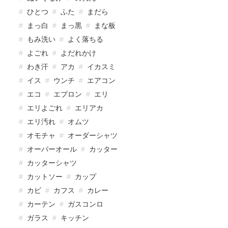
ひとつ
ふた
まだら
まっ白
まっ黒
まな板
もみ洗い
よく落ちる
よごれ
よだれかけ
わき汗
アカ
イカスミ
イス
ウンチ
エアコン
エコ
エプロン
エリ
エリよごれ
エリアカ
エリ汚れ
オムツ
オモチャ
オーダーシャツ
オーバーオール
カッター
カッターシャツ
カットソー
カップ
カビ
カフス
カレー
カーテン
ガスコンロ
ガラス
キッチン