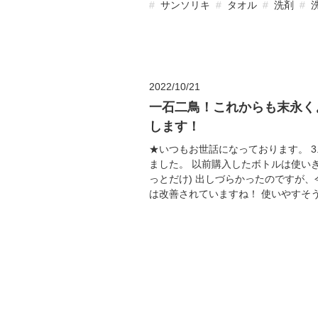
サンソリキ
タオル
洗剤
2022/10/21
一石二鳥！これからも末永く
します！
★いつもお世話になっております。 3.
ました。 以前購入したボトルは使い
っとだけ) 出しづらかったのですが
は改善されていますね！ 使いやすそうで