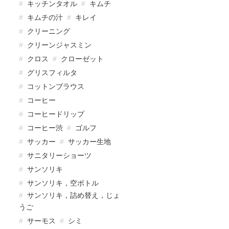
キッチンタオル
キムチ
キムチの汁
キレイ
クリーニング
クリーンジャスミン
クロス
クローゼット
グリスフィルタ
コットンブラウス
コーヒー
コーヒードリップ
コーヒー渋
ゴルフ
サッカー
サッカー生地
サニタリーショーツ
サンソリキ
サンソリキ，空ボトル
サンソリキ，詰め替え，じょ
うご
サーモス
シミ