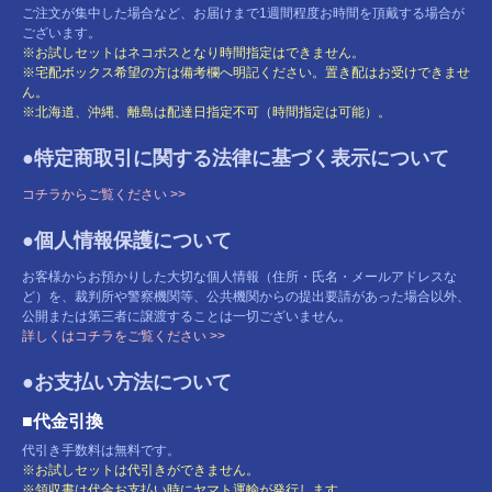
ご注文が集中した場合など、お届けまで1週間程度お時間を頂戴する場合が
ございます。
※お試しセットはネコポスとなり時間指定はできません。
※宅配ボックス希望の方は備考欄へ明記ください。置き配はお受けできませ
ん。
※北海道、沖縄、離島は配達日指定不可（時間指定は可能）。
●特定商取引に関する法律に基づく表示について
コチラからご覧ください >>
●個人情報保護について
お客様からお預かりした大切な個人情報（住所・氏名・メールアドレスな
ど）を、裁判所や警察機関等、公共機関からの提出要請があった場合以外、
公開または第三者に譲渡することは一切ございません。
詳しくはコチラをご覧ください >>
●お支払い方法について
■代金引換
代引き手数料は無料です。
※お試しセットは代引きができません。
※領収書は代金お支払い時にヤマト運輸が発行します。