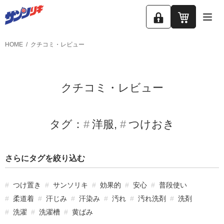
ロ
カ
グ
ー
HOME
クチコミ・レビュー
イ
ト
ン
クチコミ・レビュー
タグ：
洋服
つけおき
さらにタグを絞り込む
つけ置き
サンソリキ
効果的
安心
普段使い
柔道着
汗じみ
汗染み
汚れ
汚れ洗剤
洗剤
洗濯
洗濯槽
黄ばみ