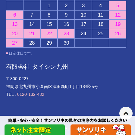
1
2
3
4
5
6
7
8
9
10
11
12
13
14
15
16
17
18
19
20
21
22
23
24
25
26
27
28
29
30
■
は定休日です。
有限会社 タイシン九州
〒800-0227
福岡県北九州市小倉南区津田新町1丁目18番35号
TEL :
0120-132-432
© 酸素の洗剤『サンソリキ』の有限会社タイシン九州