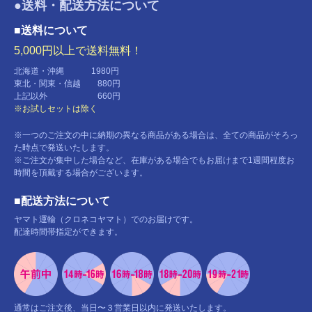
●送料・配送方法について
■送料について
5,000円以上で送料無料！
北海道・沖縄 1980円
東北・関東・信越 880円
上記以外 660円
※お試しセットは除く
※一つのご注文の中に納期の異なる商品がある場合は、全ての商品がそろっ
た時点で発送いたします。
※ご注文が集中した場合など、在庫がある場合でもお届けまで1週間程度お
時間を頂戴する場合がございます。
■配送方法について
ヤマト運輸（クロネコヤマト）でのお届けです。
配達時間帯指定ができます。
通常はご注文後、当日〜３営業日以内に発送いたします。