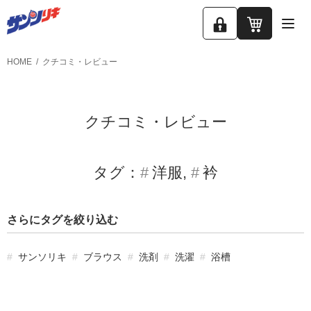
ロ
カ
グ
ー
HOME
クチコミ・レビュー
イ
ト
ン
クチコミ・レビュー
タグ：
洋服
衿
さらにタグを絞り込む
サンソリキ
ブラウス
洗剤
洗濯
浴槽