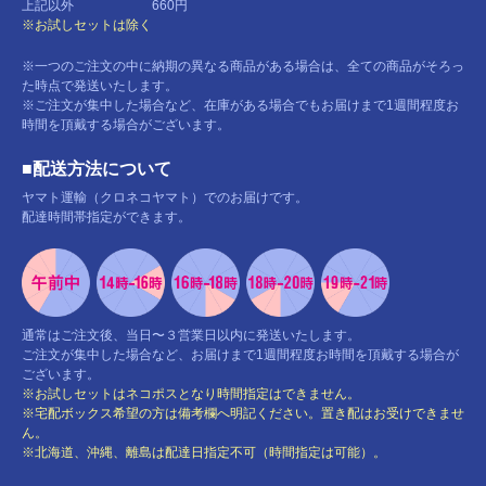
上記以外 660円
※お試しセットは除く
※一つのご注文の中に納期の異なる商品がある場合は、全ての商品がそろっ
た時点で発送いたします。
※ご注文が集中した場合など、在庫がある場合でもお届けまで1週間程度お
時間を頂戴する場合がございます。
■配送方法について
ヤマト運輸（クロネコヤマト）でのお届けです。
配達時間帯指定ができます。
通常はご注文後、当日〜３営業日以内に発送いたします。
ご注文が集中した場合など、お届けまで1週間程度お時間を頂戴する場合が
ございます。
※お試しセットはネコポスとなり時間指定はできません。
※宅配ボックス希望の方は備考欄へ明記ください。置き配はお受けできませ
ん。
※北海道、沖縄、離島は配達日指定不可（時間指定は可能）。