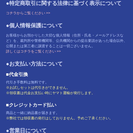
●特定商取引に関する法律に基づく表示について
コチラからご覧ください >>
●個人情報保護について
お客様からお預かりした大切な個人情報（住所・氏名・メールアドレスな
ど）を、裁判所や警察機関等、公共機関からの提出要請があった場合以外、
公開または第三者に譲渡することは一切ございません。
詳しくはコチラをご覧ください >>
●お支払い方法について
■代金引換
代引き手数料は無料です。
※お試しセットは代引きができません。
※領収書は代金お支払い時にヤマト運輸が発行します。
■クレジットカード払い
商品と一緒に納品書が届きます。
※弊社では領収書の発行はしておりません。予めご了承ください。
●営業日について